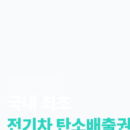
홈
›
탄소배출권
›
전기차 탄소배출권
국내 최초
전기차 탄소배출