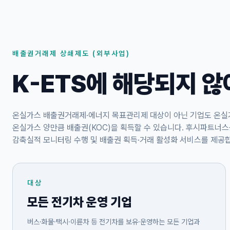
배출권거래제 상쇄제도 (외부사업)
K-ETS에 해당되지 않
온실가스 배출권거래제·에너지 목표관리제 대상이 아닌 기업도 온실
온실가스 양만큼 배출권(KOC)을 획득할 수 있습니다. 후시파트너스
감축실적 모니터링 수행 및 배출권 획득·거래 활성화 서비스를 제공
대상
모든 전기차 운영 기업
버스·화물·택시·이륜차 등 전기차를 보유·운영하는 모든 기업과