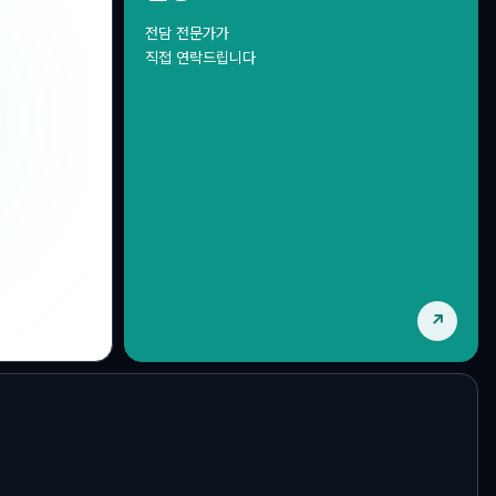
공급망관리
거래지원
전담 전문가가
Scope 3 · PCF
KCX 마켓플레이스
직접 연락드립니다
↗