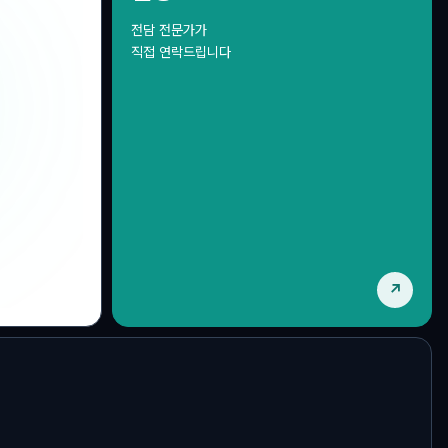
공급망관리
거래지원
전담 전문가가
Scope 3 · PCF
KCX 마켓플레이스
직접 연락드립니다
↗