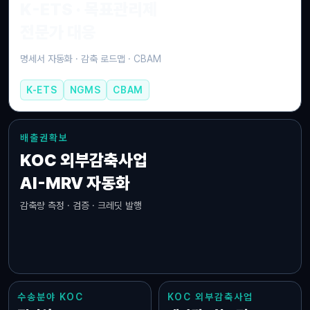
K-ETS · 목표관리제
전문가 대응
명세서 자동화 · 감축 로드맵 · CBAM
K-ETS
NGMS
CBAM
배출권확보
KOC 외부감축사업
AI-MRV 자동화
감축량 측정 · 검증 · 크레딧 발행
수송분야 KOC
KOC 외부감축사업