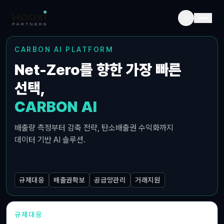
CARBON AI PLATFORM
Net-Zero를 향한 가장 빠른
선택,
CARBON AI
배출량 측정부터 감축 전략, 탄소배출권 수익화까지
데이터 기반 AI 솔루션.
규제대응
배출권확보
공급망관리
거래지원
규제대응